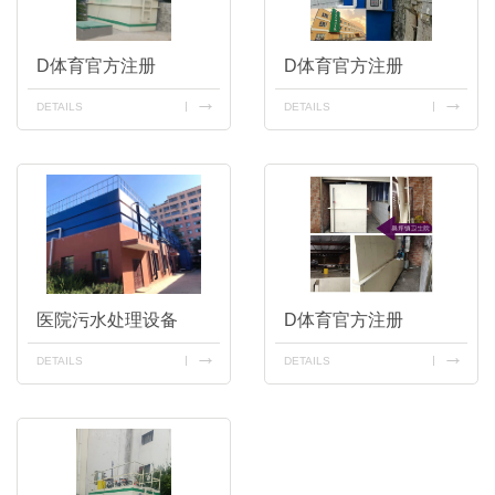
D体育官方注册
D体育官方注册
DETAILS
DETAILS
医院污水处理设备
D体育官方注册
DETAILS
DETAILS