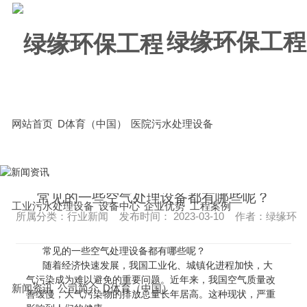
绿缘环保工程
网站首页
D体育（中国）
医院污水处理设备
常见的一些空气处理设备都有哪些呢？
工业污水处理设备
设备中心
企业优势
工程案例
所属分类：行业新闻 发布时间： 2023-03-10 作者：绿缘环
常见的一些空气处理设备都有哪些呢？
随着经济快速发展，我国工业化、城镇化进程加快，大
气污染成为难以避免的重要问题。近年来，我国空气质量改
新闻资讯
公司简介
D体育（中国）
善缓慢，大气污染物的排放总量长年居高。这种现状，严重